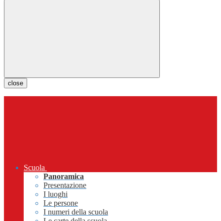
close
Scuola
Panoramica
Presentazione
I luoghi
Le persone
I numeri della scuola
Le carte della scuola