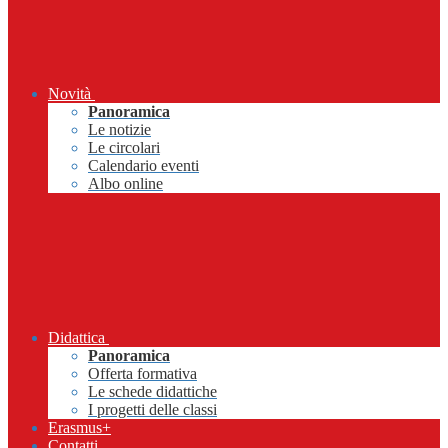
Novità
Panoramica
Le notizie
Le circolari
Calendario eventi
Albo online
Didattica
Panoramica
Offerta formativa
Le schede didattiche
I progetti delle classi
Erasmus+
Contatti