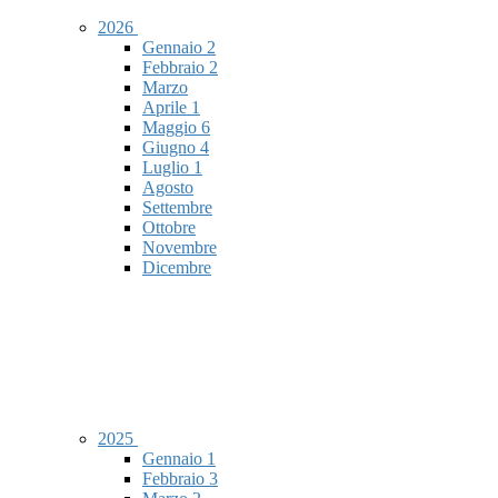
2026
Gennaio
2
Febbraio
2
Marzo
Aprile
1
Maggio
6
Giugno
4
Luglio
1
Agosto
Settembre
Ottobre
Novembre
Dicembre
2025
Gennaio
1
Febbraio
3