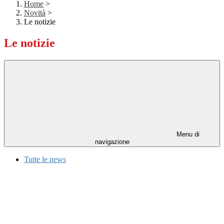
Home
>
Novità
>
Le notizie
Le notizie
Menu di
navigazione
Tutte le news