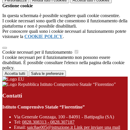
Personalizza
Rifiuta tutti
i cookies
Accetta tutti
i cookies
Gestione cookie
In questa schermata è possibile scegliere quali cookie consentire.
I cookie necessari sono quelli che consentono il funzionamento della
piattaforma e non è possibile disabilitarli.
Per conoscere quali sono i cookie necessari al funzionamento potete
visionare la
COOKIE POLICY
.
Cookie necessari per il funzionamento
I cookie necessari per il funzionamento non possono essere
disabilitati. È possibile consultare l'elenco nella pagina della cookie
policy.
Accetta tutti
Salva le preferenze
Istituto Comprensivo Statale “Fiorentino”
Contatti
Istituto Comprensivo Statale “Fiorentino”
Via Generale Gonzaga, 100 - 84091 - Battipaglia (SA)
Tel:
0828.308313 - 0828.307187
Email:
saic8ae005@istruzione.it
Link per inviare una mail