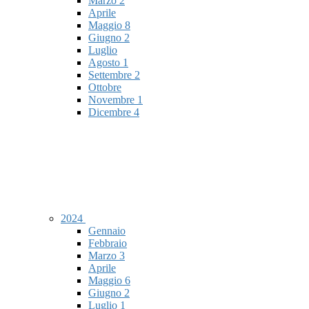
Marzo
2
Aprile
Maggio
8
Giugno
2
Luglio
Agosto
1
Settembre
2
Ottobre
Novembre
1
Dicembre
4
2024
Gennaio
Febbraio
Marzo
3
Aprile
Maggio
6
Giugno
2
Luglio
1