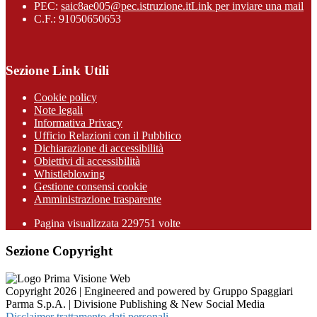
PEC:
saic8ae005@pec.istruzione.it
Link per inviare una mail
C.F.: 91050650653
Sezione Link Utili
Cookie policy
Note legali
Informativa Privacy
Ufficio Relazioni con il Pubblico
Dichiarazione di accessibilità
Obiettivi di accessibilità
Whistleblowing
Gestione consensi cookie
Amministrazione trasparente
Pagina visualizzata
229751
volte
Sezione Copyright
Copyright 2026 | Engineered and powered by Gruppo Spaggiari
Parma S.p.A. | Divisione Publishing & New Social Media
Disclaimer trattamento dati personali