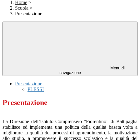
Home
>
Scuola
>
Presentazione
Menu di
navigazione
Presentazione
PLESSI
Presentazione
La Direzione dell’Istituto Comprensivo “Fiorentino” di Battipaglia
stabilisce ed implementa una politica della qualità basata volta a
migliorare la qualità dei processi di apprendimento, la motivazione
allo studio, a promuovere il successo scolastico e la qualità del