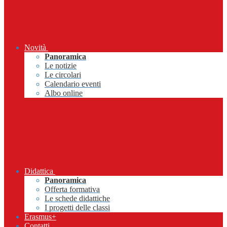
Novità
Panoramica
Le notizie
Le circolari
Calendario eventi
Albo online
Didattica
Panoramica
Offerta formativa
Le schede didattiche
I progetti delle classi
Erasmus+
Contatti