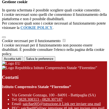
Gestione cookie
In questa schermata è possibile scegliere quali cookie consentire.
I cookie necessari sono quelli che consentono il funzionamento della
piattaforma e non è possibile disabilitarli.
Per conoscere quali sono i cookie necessari al funzionamento potete
visionare la
COOKIE POLICY
.
Cookie necessari per il funzionamento
I cookie necessari per il funzionamento non possono essere
disabilitati. È possibile consultare l'elenco nella pagina della cookie
policy.
Accetta tutti
Salva le preferenze
Istituto Comprensivo Statale “Fiorentino”
Contatti
Istituto Comprensivo Statale “Fiorentino”
Via Generale Gonzaga, 100 - 84091 - Battipaglia (SA)
Tel:
0828.308313 - 0828.307187
Email:
saic8ae005@istruzione.it
Link per inviare una mail
PEC:
saic8ae005@pec.istruzione.it
Link per inviare una mail