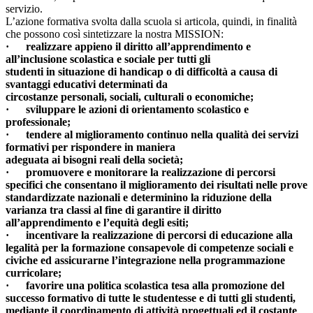
servizio.
L’azione formativa svolta dalla scuola si articola, quindi, in finalità
che possono così sintetizzare la nostra MISSION:
· realizzare appieno il diritto all’apprendimento e
all’inclusione scolastica e sociale per tutti gli
studenti in situazione di handicap o di difficoltà a causa di
svantaggi educativi determinati da
circostanze personali, sociali, culturali o economiche;
· sviluppare le azioni di orientamento scolastico e
professionale;
· tendere al miglioramento continuo nella qualità dei servizi
formativi per rispondere in maniera
adeguata ai bisogni reali della società;
· promuovere e monitorare la realizzazione di percorsi
specifici che consentano il miglioramento dei risultati nelle prove
standardizzate nazionali e determinino la riduzione della
varianza tra classi al fine di garantire il diritto
all’apprendimento e l’equità degli esiti;
· incentivare la realizzazione di percorsi di educazione alla
legalità per la formazione consapevole di competenze sociali e
civiche ed assicurarne l’integrazione nella programmazione
curricolare;
· favorire una politica scolastica tesa alla promozione del
successo formativo di tutte le studentesse e di tutti gli studenti,
mediante il coordinamento di attività progettuali ed il costante