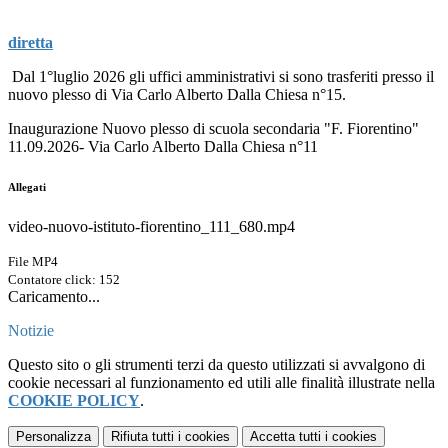
diretta
Dal 1°luglio 2026 gli uffici amministrativi si sono trasferiti presso il
nuovo plesso di Via Carlo Alberto Dalla Chiesa n°15.
Inaugurazione Nuovo plesso di scuola secondaria "F. Fiorentino"
11.09.2026- Via Carlo Alberto Dalla Chiesa n°11
Allegati
video-nuovo-istituto-fiorentino_111_680.mp4
File MP4
Contatore click: 152
Caricamento...
Notizie
Questo sito o gli strumenti terzi da questo utilizzati si avvalgono di
cookie necessari al funzionamento ed utili alle finalità illustrate nella
COOKIE POLICY
.
Personalizza
Rifiuta tutti
i cookies
Accetta tutti
i cookies