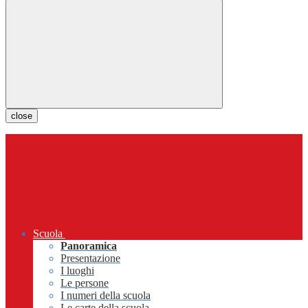
close
Scuola
Panoramica
Presentazione
I luoghi
Le persone
I numeri della scuola
Le carte della scuola