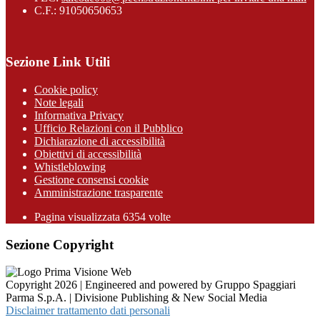
C.F.: 91050650653
Sezione Link Utili
Cookie policy
Note legali
Informativa Privacy
Ufficio Relazioni con il Pubblico
Dichiarazione di accessibilità
Obiettivi di accessibilità
Whistleblowing
Gestione consensi cookie
Amministrazione trasparente
Pagina visualizzata
6354
volte
Sezione Copyright
Copyright 2026 | Engineered and powered by Gruppo Spaggiari
Parma S.p.A. | Divisione Publishing & New Social Media
Disclaimer trattamento dati personali