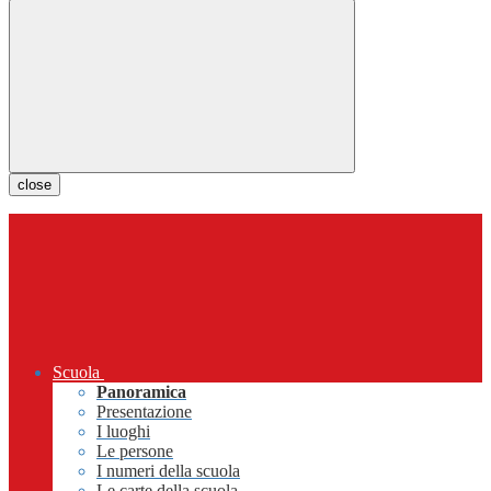
close
Scuola
Panoramica
Presentazione
I luoghi
Le persone
I numeri della scuola
Le carte della scuola