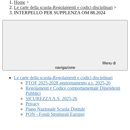
Home
>
Le carte della scuola-Regolamenti e codici disciplinari
>
INTERPELLO PER SUPPLENZA OM 88.2024
Menu di
navigazione
Le carte della scuola-Regolamenti e codici disciplinari
PTOF 2025-2028 aggiornamento a.s. 2025-26
Regolamenti e Codice comportamentale Dipendenti
Pubblici
SICUREZZA A.S. 2025-26
Privacy
Piano Nazionale Scuola Digitale
PON - Fondi Strutturali Europei