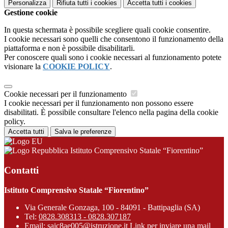
Personalizza
Rifiuta tutti
i cookies
Accetta tutti
i cookies
Gestione cookie
In questa schermata è possibile scegliere quali cookie consentire.
I cookie necessari sono quelli che consentono il funzionamento della
piattaforma e non è possibile disabilitarli.
Per conoscere quali sono i cookie necessari al funzionamento potete
visionare la
COOKIE POLICY
.
Cookie necessari per il funzionamento
I cookie necessari per il funzionamento non possono essere
disabilitati. È possibile consultare l'elenco nella pagina della cookie
policy.
Accetta tutti
Salva le preferenze
Istituto Comprensivo Statale “Fiorentino”
Contatti
Istituto Comprensivo Statale “Fiorentino”
Via Generale Gonzaga, 100 - 84091 - Battipaglia (SA)
Tel:
0828.308313 - 0828.307187
Email:
saic8ae005@istruzione.it
Link per inviare una mail