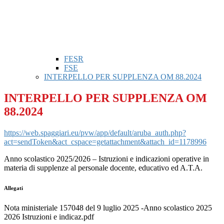
FESR
FSE
INTERPELLO PER SUPPLENZA OM 88.2024
INTERPELLO PER SUPPLENZA OM
88.2024
https://web.spaggiari.eu/pvw/app/default/aruba_auth.php?
act=sendToken&act_cspace=getattachment&attach_id=1178996
Anno scolastico 2025/2026 – Istruzioni e indicazioni operative in
materia di supplenze al personale docente, educativo ed A.T.A.
Allegati
Nota ministeriale 157048 del 9 luglio 2025 -Anno scolastico 2025
2026 Istruzioni e indicaz.pdf