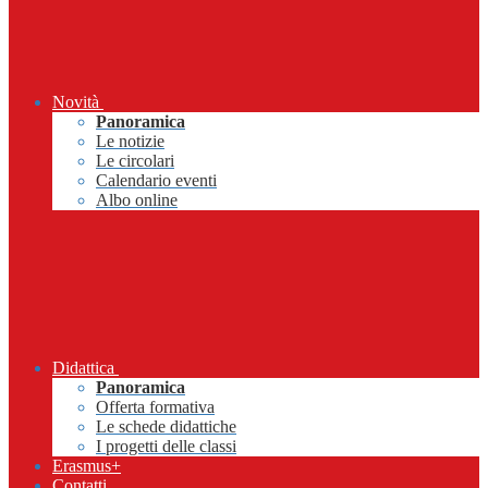
Novità
Panoramica
Le notizie
Le circolari
Calendario eventi
Albo online
Didattica
Panoramica
Offerta formativa
Le schede didattiche
I progetti delle classi
Erasmus+
Contatti