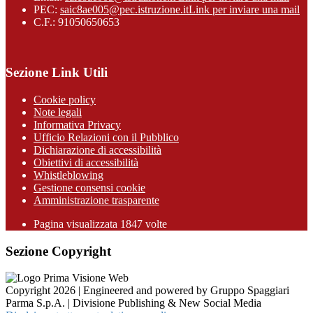
PEC:
saic8ae005@pec.istruzione.it
Link per inviare una mail
C.F.: 91050650653
Sezione Link Utili
Cookie policy
Note legali
Informativa Privacy
Ufficio Relazioni con il Pubblico
Dichiarazione di accessibilità
Obiettivi di accessibilità
Whistleblowing
Gestione consensi cookie
Amministrazione trasparente
Pagina visualizzata
1847
volte
Sezione Copyright
Copyright 2026 | Engineered and powered by Gruppo Spaggiari
Parma S.p.A. | Divisione Publishing & New Social Media