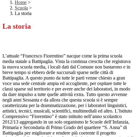
Home
>
Scuola
>
La storia
La storia
L’attuale “Francesco Fiorentino” nacque come la prima scuola
media statale a Battipaglia. Vista la continua crescita che registrava
la nuova scuola media, i locali dati dal Comune non bastarono e in
breve tempo si ebbero delle succursali sparse nelle città di
Battipaglia. A questo punto da tutte le parti venne chiesto a gran
voce una sede centrale ampia ed accogliente, per ospitare tutte le
classi sparse sul territorio e per avere anche dei laboratori, in modo
da dare impulso a tutte quelle attività extra. Tutto questo avvenne
negli anni Sessanta e da allora che questa scuola si è sempre
caratterizzata per la drammatizzazione, per i laboratori linguistici,
artistici, tecnici, musicali, scientifici, multimediali ed altro. L’Istituto
Comprensivo “Fiorentino” è stato istituito nell’anno scolastico
2012/13 aggregando in un solo organismo le Scuole dell’Infanzia,
Primaria e Secondaria di Primo Grado del quartiere “S. Anna” di
Battipaglia per migliorare e rendere più coerente il progetto