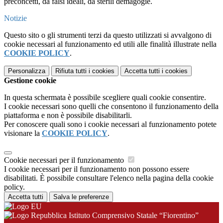
preconcetti, da falsi ideali, da sterili demagogie.
Notizie
Questo sito o gli strumenti terzi da questo utilizzati si avvalgono di
cookie necessari al funzionamento ed utili alle finalità illustrate nella
COOKIE POLICY
.
Personalizza
Rifiuta tutti
i cookies
Accetta tutti
i cookies
Gestione cookie
In questa schermata è possibile scegliere quali cookie consentire.
I cookie necessari sono quelli che consentono il funzionamento della
piattaforma e non è possibile disabilitarli.
Per conoscere quali sono i cookie necessari al funzionamento potete
visionare la
COOKIE POLICY
.
Cookie necessari per il funzionamento
I cookie necessari per il funzionamento non possono essere
disabilitati. È possibile consultare l'elenco nella pagina della cookie
policy.
Accetta tutti
Salva le preferenze
Istituto Comprensivo Statale “Fiorentino”