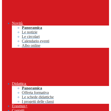
Novità
Panoramica
Le notizie
Le circolari
Calendario eventi
Albo online
Didattica
Panoramica
Offerta formativa
Le schede didattiche
I progetti delle classi
Erasmus+
Contatti