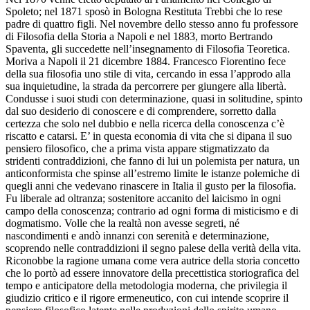
Spoleto; nel 1871 sposò in Bologna Restituta Trebbi che lo rese
padre di quattro figli. Nel novembre dello stesso anno fu professore
di Filosofia della Storia a Napoli e nel 1883, morto Bertrando
Spaventa, gli succedette nell’insegnamento di Filosofia Teoretica.
Moriva a Napoli il 21 dicembre 1884. Francesco Fiorentino fece
della sua filosofia uno stile di vita, cercando in essa l’approdo alla
sua inquietudine, la strada da percorrere per giungere alla libertà.
Condusse i suoi studi con determinazione, quasi in solitudine, spinto
dal suo desiderio di conoscere e di comprendere, sorretto dalla
certezza che solo nel dubbio e nella ricerca della conoscenza c’è
riscatto e catarsi. E’ in questa economia di vita che si dipana il suo
pensiero filosofico, che a prima vista appare stigmatizzato da
stridenti contraddizioni, che fanno di lui un polemista per natura, un
anticonformista che spinse all’estremo limite le istanze polemiche di
quegli anni che vedevano rinascere in Italia il gusto per la filosofia.
Fu liberale ad oltranza; sostenitore accanito del laicismo in ogni
campo della conoscenza; contrario ad ogni forma di misticismo e di
dogmatismo. Volle che la realtà non avesse segreti, né
nascondimenti e andò innanzi con serenità e determinazione,
scoprendo nelle contraddizioni il segno palese della verità della vita.
Riconobbe la ragione umana come vera autrice della storia concetto
che lo portò ad essere innovatore della precettistica storiografica del
tempo e anticipatore della metodologia moderna, che privilegia il
giudizio critico e il rigore ermeneutico, con cui intende scoprire il