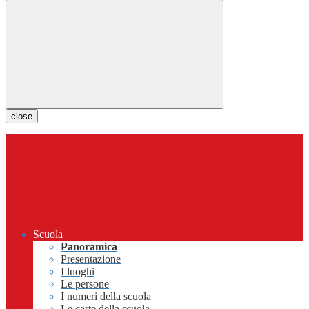
close
Scuola
Panoramica
Presentazione
I luoghi
Le persone
I numeri della scuola
Le carte della scuola