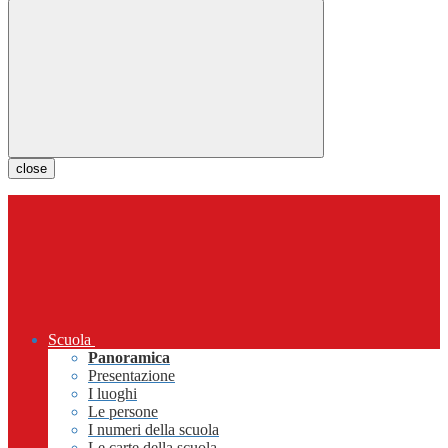
close
Scuola
Panoramica
Presentazione
I luoghi
Le persone
I numeri della scuola
Le carte della scuola