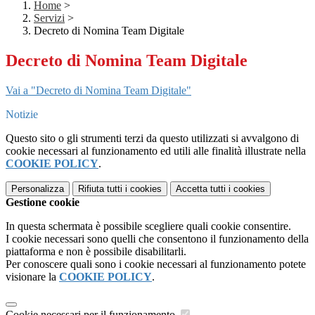
Home
>
Servizi
>
Decreto di Nomina Team Digitale
Decreto di Nomina Team Digitale
Vai a "Decreto di Nomina Team Digitale"
Notizie
Questo sito o gli strumenti terzi da questo utilizzati si avvalgono di
cookie necessari al funzionamento ed utili alle finalità illustrate nella
COOKIE POLICY
.
Personalizza
Rifiuta tutti
i cookies
Accetta tutti
i cookies
Gestione cookie
In questa schermata è possibile scegliere quali cookie consentire.
I cookie necessari sono quelli che consentono il funzionamento della
piattaforma e non è possibile disabilitarli.
Per conoscere quali sono i cookie necessari al funzionamento potete
visionare la
COOKIE POLICY
.
Cookie necessari per il funzionamento