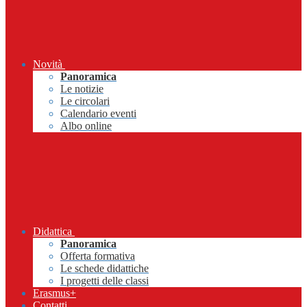
Novità
Panoramica
Le notizie
Le circolari
Calendario eventi
Albo online
Didattica
Panoramica
Offerta formativa
Le schede didattiche
I progetti delle classi
Erasmus+
Contatti