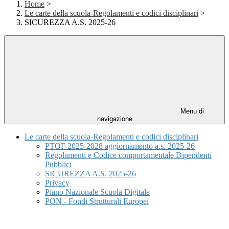
Home
>
Le carte della scuola-Regolamenti e codici disciplinari
>
SICUREZZA A.S. 2025-26
Menu di
navigazione
Le carte della scuola-Regolamenti e codici disciplinari
PTOF 2025-2028 aggiornamento a.s. 2025-26
Regolamenti e Codice comportamentale Dipendenti
Pubblici
SICUREZZA A.S. 2025-26
Privacy
Piano Nazionale Scuola Digitale
PON - Fondi Strutturali Europei