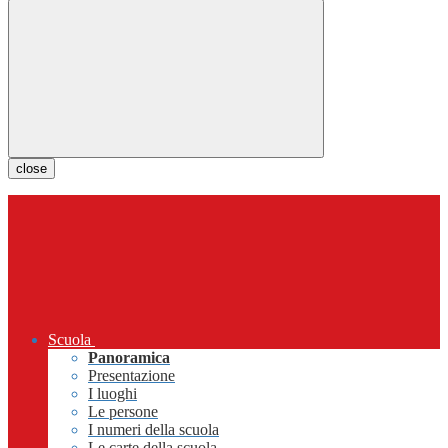
close
Scuola
Panoramica
Presentazione
I luoghi
Le persone
I numeri della scuola
Le carte della scuola