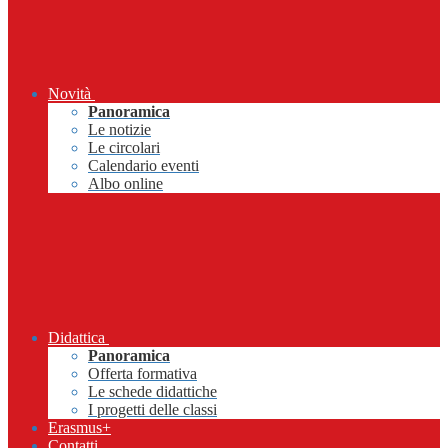
Novità
Panoramica
Le notizie
Le circolari
Calendario eventi
Albo online
Didattica
Panoramica
Offerta formativa
Le schede didattiche
I progetti delle classi
Erasmus+
Contatti